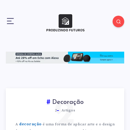
2
Decoração
2
Artigos
A
decoração
é uma forma de aplicar arte e o design