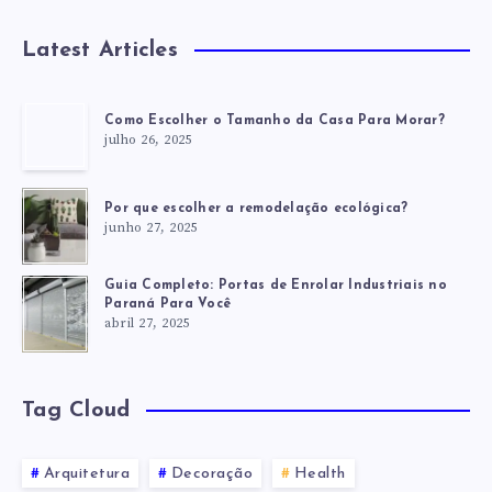
VOCÊ
Latest Articles
Como Escolher o Tamanho da Casa Para Morar?
julho 26, 2025
Por que escolher a remodelação ecológica?
junho 27, 2025
Guia Completo: Portas de Enrolar Industriais no
Paraná Para Você
abril 27, 2025
Tag Cloud
Arquitetura
Decoração
Health