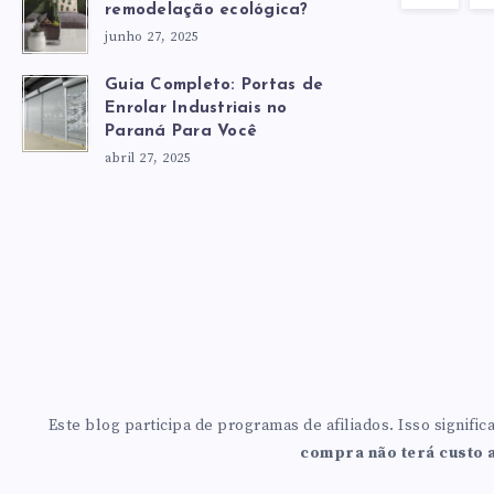
remodelação ecológica?
junho 27, 2025
Guia Completo: Portas de
Enrolar Industriais no
Paraná Para Você
abril 27, 2025
Este blog participa de programas de afiliados. Isso signi
compra não terá custo a