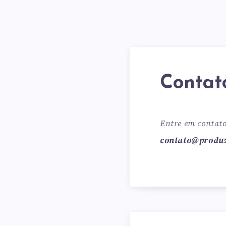
Contat
Entre em contato
contato@produz