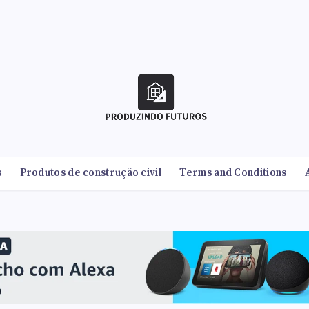
s
Produtos de construção civil
Terms and Conditions