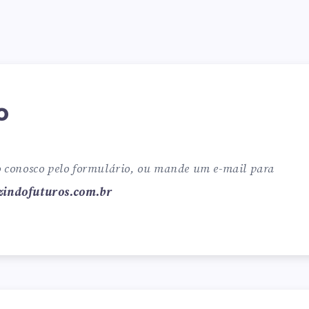
o
 conosco pelo formulário, ou mande um e-mail para
indofuturos.com.br