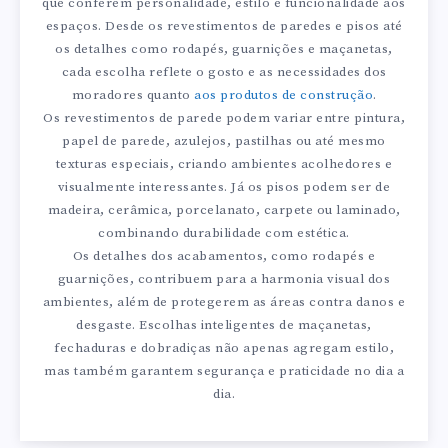
que conferem personalidade, estilo e funcionalidade aos
espaços. Desde os revestimentos de paredes e pisos até
os detalhes como rodapés, guarnições e maçanetas,
cada escolha reflete o gosto e as necessidades dos
moradores quanto
aos produtos de construção
.
Os revestimentos de parede podem variar entre pintura,
papel de parede, azulejos, pastilhas ou até mesmo
texturas especiais, criando ambientes acolhedores e
visualmente interessantes. Já os pisos podem ser de
madeira, cerâmica, porcelanato, carpete ou laminado,
combinando durabilidade com estética.
Os detalhes dos acabamentos, como rodapés e
guarnições, contribuem para a harmonia visual dos
ambientes, além de protegerem as áreas contra danos e
desgaste. Escolhas inteligentes de maçanetas,
fechaduras e dobradiças não apenas agregam estilo,
mas também garantem segurança e praticidade no dia a
dia.