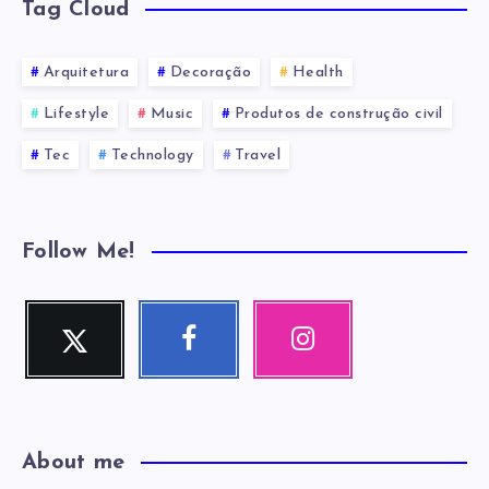
Tag Cloud
Arquitetura
Decoração
Health
Lifestyle
Music
Produtos de construção civil
Tec
Technology
Travel
Follow Me!
Twitter
Facebook
Instagram
Me
Me
Nossas
siga!
siga!
fotos!
About me