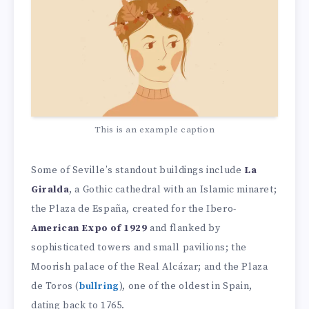
This is an example caption
Some of Seville’s standout buildings include
La
Giralda
, a Gothic cathedral with an Islamic minaret;
the Plaza de España, created for the Ibero-
American Expo of 1929
and flanked by
sophisticated towers and small pavilions; the
Moorish palace of the Real Alcázar; and the Plaza
de Toros (
bullring
), one of the oldest in Spain,
dating back to 1765.